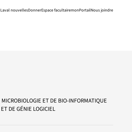
Laval nouvelles
Donner
Espace facultaire
monPortail
Nous joindre
 MICROBIOLOGIE ET DE BIO-INFORMATIQUE
T DE GÉNIE LOGICIEL