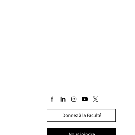
Donnez à la Faculté
Nous joindre