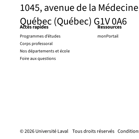
1045, avenue de la Médecine
Québec (Québec) G1V 0A6
Accès rapides
Ressources
Programmes d’études
monPortail
Corps professoral
Nos départements et école
Foire aux questions
© 2026 Université Laval
Tous droits réservés
Conditions