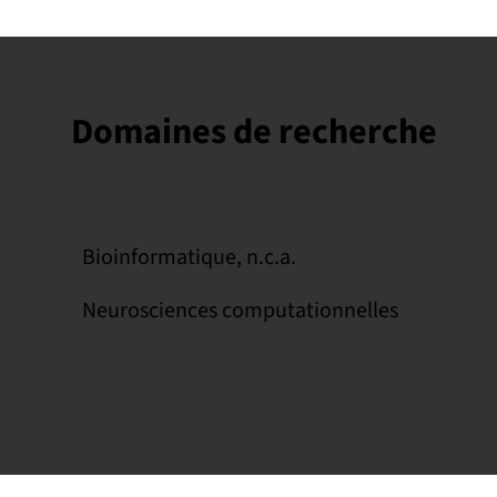
Domaines de recherche
Bioinformatique, n.c.a.
Neurosciences computationnelles