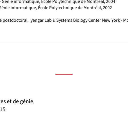
 - Génie informatique, École Polytechnique de Montréal, 2004
 Génie informatique, École Polytechnique de Montréal, 2002
re postdoctoral, Iyengar Lab & Systems Biology Center New York - M
es et de génie,
015