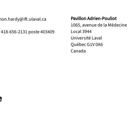
Pavillon Adrien-Pouliot
mon.hardy@ift.ulaval.ca
1065, avenue de la Médecine
Local 3944
1 418-656-2131 poste 403409
Université Laval
Québec G1V 0A6
Canada
e