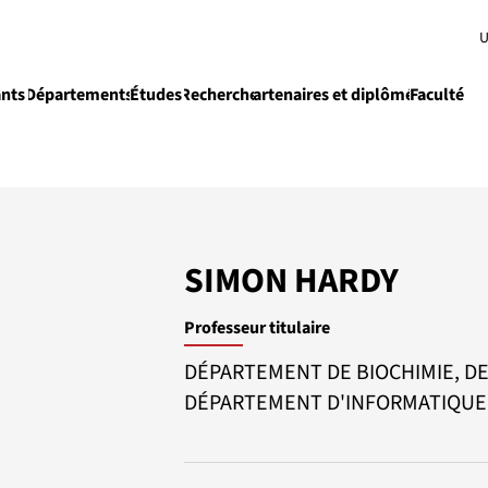
U
ants
Départements
Études
Recherche
Partenaires et diplômés
Faculté
e
Enseignement
SIMON HARDY
Professeur titulaire
DÉPARTEMENT DE BIOCHIMIE, DE
DÉPARTEMENT D'INFORMATIQUE E