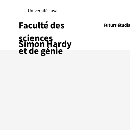
Université Laval
Faculté des
Futurs étudi
sciences
Simon Hardy
Recherch
et de génie