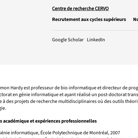
Centre de recherche CERVO
Recrutement aux cycles supérieurs
N
LinkedIn
Google Scholar
imon Hardy est professeur de bio-informatique et directeur de prog
torat en génie informatique et ayant réalisé un post-doctorat trans
e à des projets de recherche multidisciplinaires où des outils théor
gie.
s académique et expériences professionnelles
 Génie informatique, École Polytechnique de Montréal, 2007