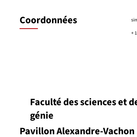
Coordonnées
si
+ 
Faculté des sciences et d
génie
Pavillon Alexandre-Vachon